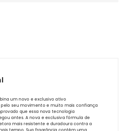
l
ina um novo e exclusivo ativo
da pelo seu movimento e muito mais confiança
omprovado que essa nova tecnologia
egou antes. A nova e exclusiva fórmula de
tora mais resistente e duradoura contra a
 mais tempo. Sua fragrância contém uma