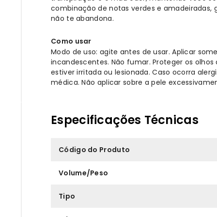
combinação de notas verdes e amadeiradas, gar
não te abandona.
Como usar
Modo de uso: agite antes de usar. Aplicar some
incandescentes. Não fumar. Proteger os olhos d
estiver irritada ou lesionada. Caso ocorra aler
médica. Não aplicar sobre a pele excessivamen
Especificações Técnicas
Código do Produto
Volume/Peso
Tipo