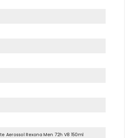
nte Aerossol Rexona Men 72h V8 150ml