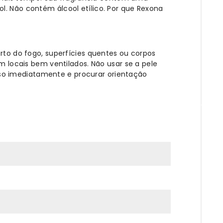
l. Não contém álcool etílico. Por que Rexona
erto do fogo, superfícies quentes ou corpos
em locais bem ventilados. Não usar se a pele
o uso imediatamente e procurar orientação