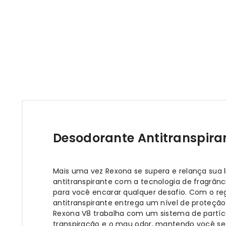
Desodorante Antitranspira
Mais uma vez Rexona se supera e relança sua
antitranspirante com a tecnologia de fragrân
para você encarar qualquer desafio. Com o re
antitranspirante entrega um nível de proteçã
Rexona V8 trabalha com um sistema de partícu
transpiração e o mau odor, mantendo você se