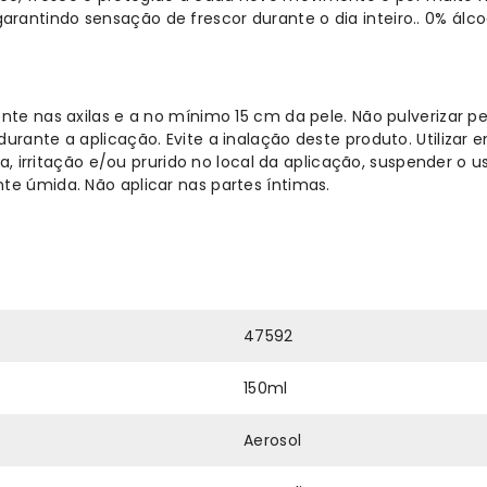
antindo sensação de frescor durante o dia inteiro.. 0% álcoo
nte nas axilas e a no mínimo 15 cm da pele. Não pulverizar p
urante a aplicação. Evite a inalação deste produto. Utilizar 
gia, irritação e/ou prurido no local da aplicação, suspender 
te úmida. Não aplicar nas partes íntimas.
47592
150ml
Aerosol