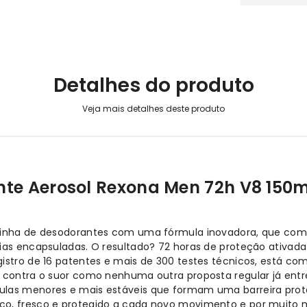
Detalhes do produto
nte Aerosol Rexona Men 72h V8 150m
 linha de desodorantes com uma fórmula inovadora, que comb
cias encapsuladas. O resultado? 72 horas de proteção ativa
gistro de 16 patentes e mais de 300 testes técnicos, está c
o contra o suor como nenhuma outra proposta regular já entr
las menores e mais estáveis que formam uma barreira prote
co, fresco e protegido a cada novo movimento e por muito