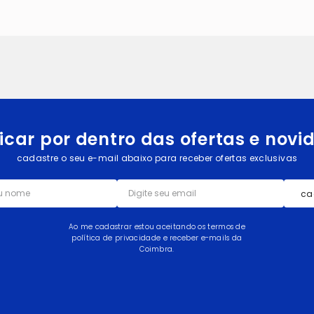
icar por dentro das ofertas e nov
cadastre o seu e-mail abaixo para receber ofertas exclusivas
ca
Ao me cadastrar estou aceitando os termos de
política de privacidade e receber e-mails da
Coimbra.