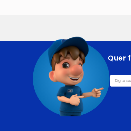
Quer f