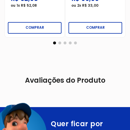
ou
1
x
R$
52
,
08
ou
2
x
R$
33
,
00
COMPRAR
COMPRAR
Avaliações do Produto
Quer ficar por