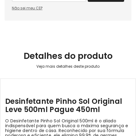
Não sei meu CEP
Detalhes do produto
Desinfetante Pinho Sol Original
Leve 500ml Pague 450ml
O Desinfetante Pinho Sol Original 500ml é o aliado
indispensável para quem busca a máxima segurança e
higiene dentro de casa. Reconhecido por sua fórmula
poderosa e eficiente, ele elimina 99,9% de germes,