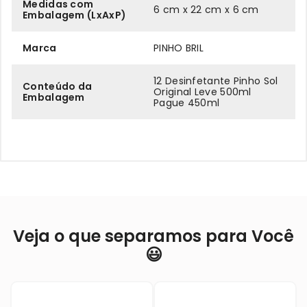
Medidas com
6 cm x 22 cm x 6 cm
Embalagem (LxAxP)
Marca
PINHO BRIL
12 Desinfetante Pinho Sol
Conteúdo da
Original Leve 500ml
Embalagem
Pague 450ml
Veja o que separamos para Você
😃