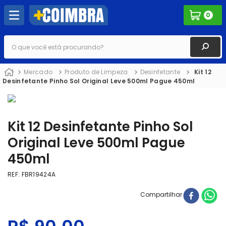
0
O que você está procurando?
Mercado
Produto de Limpeza
Desinfetante
Kit 12
Desinfetante Pinho Sol Original Leve 500ml Pague 450ml
Kit 12 Desinfetante Pinho Sol
Original Leve 500ml Pague
450ml
REF
:
FBR19424A
Compartilhar