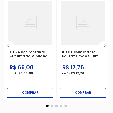
Kit 24 Desinfetante
Kit 6 Desinfetante
Perfumado Minuano
Politriz Limão 500ml
Floral 500ml
R$
66
,
00
R$
17
,
76
ou
2
x
R$
33
,
00
ou
1
x
R$
17
,
76
COMPRAR
COMPRAR