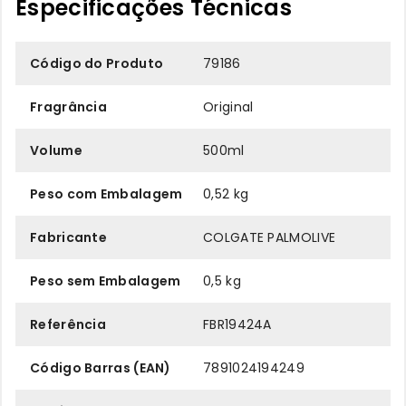
Especificações Técnicas
Código do Produto
79186
Fragrância
Original
Volume
500ml
Peso com Embalagem
0,52 kg
Fabricante
COLGATE PALMOLIVE
Peso sem Embalagem
0,5 kg
Referência
FBR19424A
Código Barras (EAN)
7891024194249