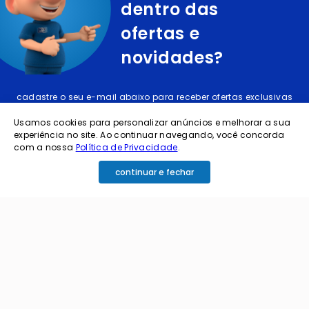
dentro das
ofertas e
novidades?
cadastre o seu e-mail abaixo para receber ofertas exclusivas
Usamos cookies para personalizar anúncios e melhorar a sua
experiência no site. Ao continuar navegando, você concorda
com a nossa
Política de Privacidade
.
continuar e fechar
cadastrar
Ao me cadastrar estou aceitando os termos de
política de privacidade e receber e-mails da
Coimbra.