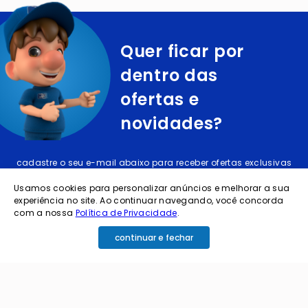
Quer ficar por
dentro das
ofertas e
novidades?
cadastre o seu e-mail abaixo para receber ofertas exclusivas
Usamos cookies para personalizar anúncios e melhorar a sua
experiência no site. Ao continuar navegando, você concorda
com a nossa
Política de Privacidade
.
continuar e fechar
cadastrar
Ao me cadastrar estou aceitando os termos de