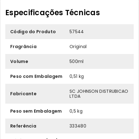
Especificações Técnicas
Código do Produto
57544
Fragrância
Original
Volume
500ml
Peso com Embalagem
0,51 kg
SC JOHNSON DISTRUBICAO
Fabricante
LTDA
Peso sem Embalagem
0,5 kg
Referência
333480