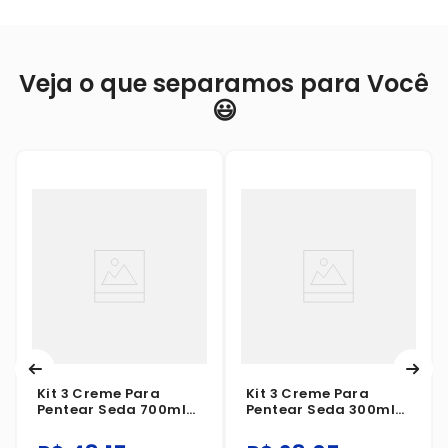
Veja o que separamos para Você
😃
Kit 3 Creme Para
Kit 3 Creme Para
Pentear Seda 700ml
Pentear Seda 300ml
Cachos Definidos
Ceramidas