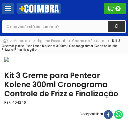
0
O que você está procurando?
Mercado
Higiene Pessoal
Creme de Pentear
Kit 3
Creme para Pentear Kolene 300ml Cronograma Controle de
Frizz e Finalização
Kit 3 Creme para Pentear
Kolene 300ml Cronograma
Controle de Frizz e Finalização
REF
:
404246
Compartilhar