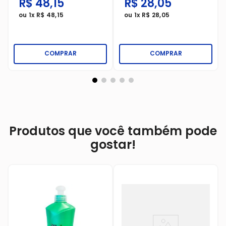
R$
48
,
15
R$
28
,
05
ou
1
x
R$
48
,
15
ou
1
x
R$
28
,
05
COMPRAR
COMPRAR
Produtos que você também pode
gostar!