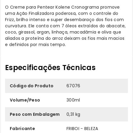
O Creme para Pentear Kolene Cronograma promove
uma Ação Finalizadora poderosa, com o controle do
Frizz, brilho intenso e super desembaraço dos fios com
curvatura. Ele conta com 7 óleos extraídos do abacate,
coco, girassol, argan, linhaça, macadâmia e oliva que
aliados a proteína do arroz deixam os fios mais macios
e definidos por mais tempo.
Especificações Técnicas
Código do Produto
67076
Volume/Peso
300ml
Peso com Embalagem
0,31 kg
Fabricante
FRIBOI - BELEZA