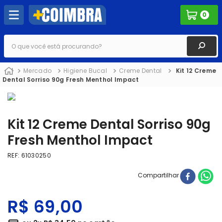
0
O que você está procurando?
Mercado
Higiene Bucal
Creme Dental
Kit 12 Creme
Dental Sorriso 90g Fresh Menthol Impact
Kit 12 Creme Dental Sorriso 90g
Fresh Menthol Impact
REF
:
61030250
Compartilhar
R$
69
,
00