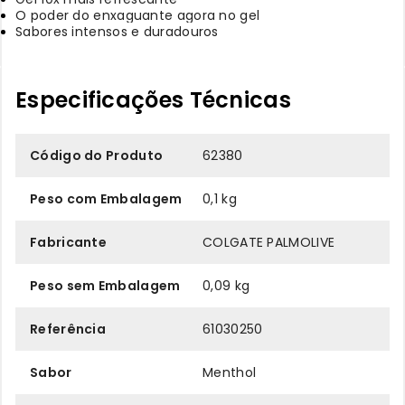
O poder do enxaguante agora no gel
Sabores intensos e duradouros
Especificações Técnicas
Código do Produto
62380
Peso com Embalagem
0,1 kg
Fabricante
COLGATE PALMOLIVE
Peso sem Embalagem
0,09 kg
Referência
61030250
Sabor
Menthol