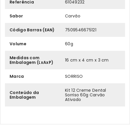
Referência
61049232
Sabor
Carvão
Código Barras (EAN)
7509546675121
Volume
60g
Medidas com
16 cm x 4 cm x 3 cm
Embalagem (LxAxP)
Marca
SORRISO
Kit 12 Creme Dental
Conteúdo da
Sorriso 60g Carvão
Embalagem
Ativado