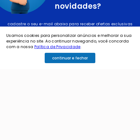
novidades?
cadastre o seu e-mail abaixo para receber ofertas exclusivas
Usamos cookies para personalizar anúncios e melhorar a sua
experiência no site. Ao continuar navegando, você concorda
com a nossa
Política de Privacidade
.
continuar e fechar
cadastrar
Ao me cadastrar estou aceitando os termos de
política de privacidade e receber e-mails da
Coimbra.
Principais Categorias
+