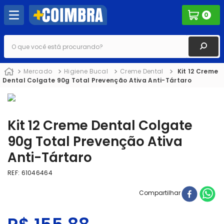
0
O que você está procurando?
Mercado
Higiene Bucal
Creme Dental
Kit 12 Creme
Dental Colgate 90g Total Prevenção Ativa Anti-Tártaro
Kit 12 Creme Dental Colgate
90g Total Prevenção Ativa
Anti-Tártaro
REF
:
61046464
Compartilhar