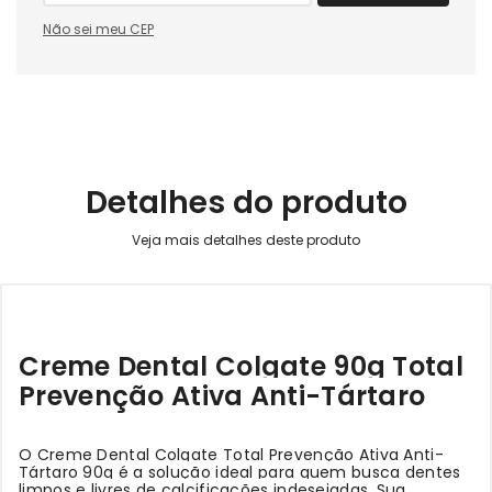
Não sei meu CEP
Detalhes do produto
Creme Dental Colgate 90g Total
Prevenção Ativa Anti-Tártaro
O Creme Dental Colgate Total Prevenção Ativa Anti-
Tártaro 90g é a solução ideal para quem busca dentes
limpos e livres de calcificações indesejadas. Sua