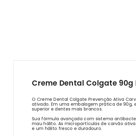
Creme Dental Colgate 90g 
O Creme Dental Colgate Prevenção Ativa Carv
ativado. Em uma embalagem prática de 90g, e
superior e dentes mais brancos.
Sua fórmula avançada com sistema antibacteria
mau hálito. As micropartículas de carvão ati
e um hálito fresco e duradouro.