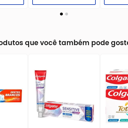
odutos que você também pode gost