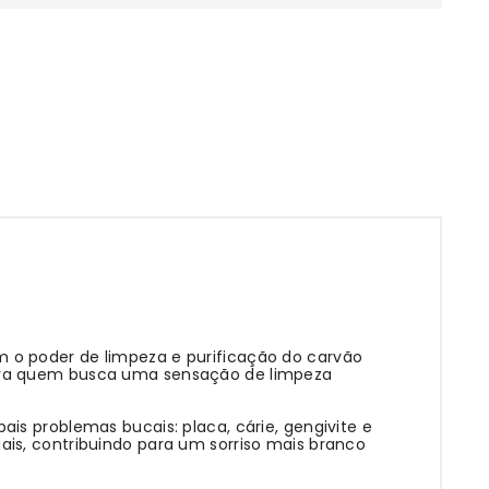
 o poder de limpeza e purificação do carvão
para quem busca uma sensação de limpeza
is problemas bucais: placa, cárie, gengivite e
is, contribuindo para um sorriso mais branco