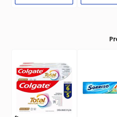
Pr
ate