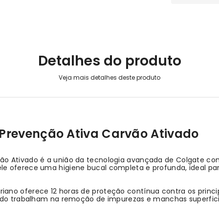
Detalhes do produto
Prevenção Ativa Carvão Ativado
ão Ativado é a união da tecnologia avançada de Colgate com
le oferece uma higiene bucal completa e profunda, ideal 
no oferece 12 horas de proteção contínua contra os principa
vado trabalham na remoção de impurezas e manchas superficia