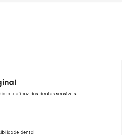
ginal
diato e eficaz dos dentes sensíveis.
bilidade dental