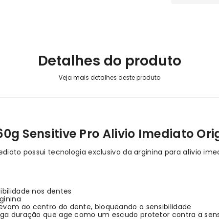
Detalhes do produto
g Sensitive Pro Alivio Imediato Ori
diato possui tecnologia exclusiva da arginina para alívio ime
ibilidade nos dentes
ginina
evam ao centro do dente, bloqueando a sensibilidade
onga duração que age como um escudo protetor contra a sensi