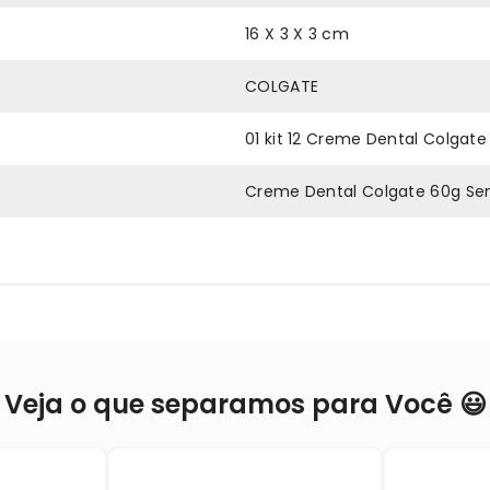
16 X 3 X 3 cm
COLGATE
01 kit 12 Creme Dental Colgate 
Creme Dental Colgate 60g Sensi
Veja o que separamos para Você 😃