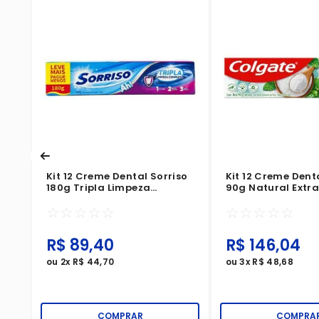
ate
Kit 12 Creme Dental Sorriso
Kit 12 Creme Dent
180g Tripla Limpeza
90g Natural Extra
Completa
Bicarbonato E Hor
☆
☆
☆
☆
☆
☆
☆
☆
☆
☆
R$
89
,
40
R$
146
,
04
ou
2
x
R$
44
,
70
ou
3
x
R$
48
,
68
COMPRAR
COMPRA