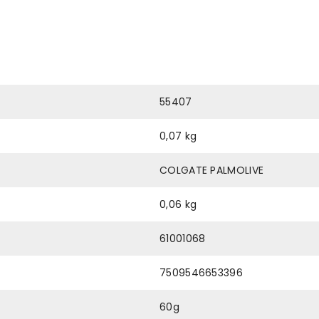
55407
0,07 kg
COLGATE PALMOLIVE
0,06 kg
61001068
7509546653396
60g