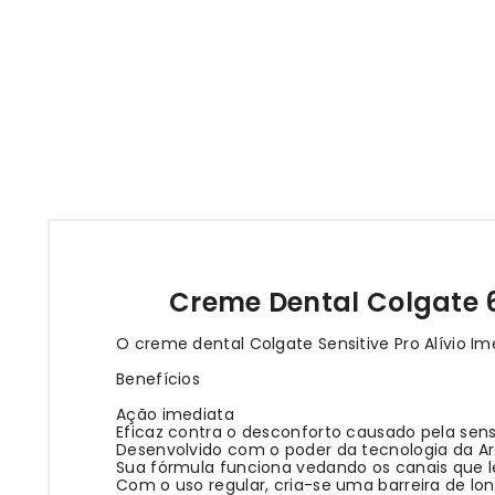
Creme Dental Colgate 60
O creme dental Colgate Sensitive Pro Alívio Ime
Benefícios
Ação imediata
Eficaz contra o desconforto causado pela sens
Desenvolvido com o poder da tecnologia da Ar
Sua fórmula funciona vedando os canais que l
Com o uso regular, cria-se uma barreira de l