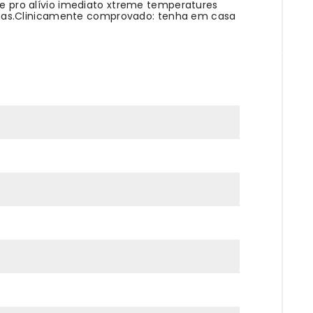
ive pro alívio imediato xtreme temperatures
emas.Clinicamente comprovado: tenha em casa