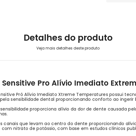
Detalhes do produto
Sensitive Pro Alívio Imediato Extre
ensitive Pró Alívio Imediato Xtreme Temperatures possui tec
pela sensibilidade dental proporcionando conforto ao ingerir 
ensibilidade proporciona alívio da dor de dente causada pela
mas.
a os canais que levam ao centro do dente proporcionando alívi
com nitrato de potássio, com base em estudos clínicos publ