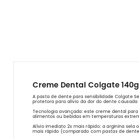
Creme Dental Colgate 140g 
A pasta de dente para sensibilidade Colgate S
protetora para alívio da dor do dente causada 
Tecnologia avançada: este creme dental para s
alimentos ou bebidas em temperaturas extre
Alívio imediato 2x mais rápido: a arginina sel
mais rápido (comparado com pastas de dente 