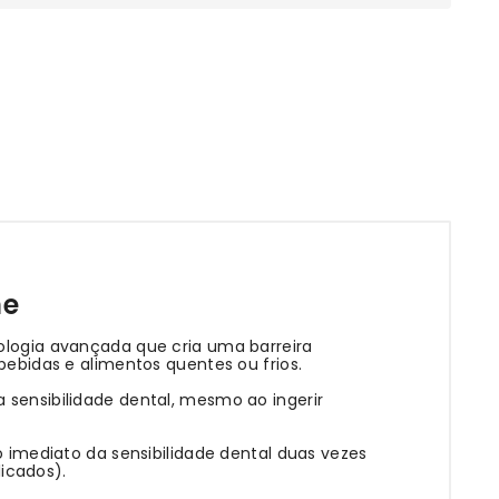
me
nologia avançada que cria uma barreira
bebidas e alimentos quentes ou frios.
 sensibilidade dental, mesmo ao ingerir
o imediato da sensibilidade dental duas vezes
icados).