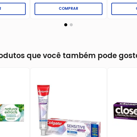
R
COMPRAR
odutos que você também pode gost