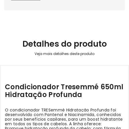
Detalhes do produto
Condicionador Tresemmé 650ml
Hidratação Profunda
O condicionador TRESemmé Hidratação Profunda foi
desenvolvido com Pantenol e Niacinamida, conhecidos
por seus benefícios capilares, para um boost hidratante
em todos os tipos de cabelos. A linha oferece:
Promove hidratação profunda do cabelo: com fórmula