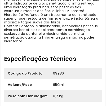
ultra-hidratante de alta penetração, a linha entrega
uma hidratação profunda, sem pesar os fios
Restaura a maciez dos fios: a linha TRESemmé
Hidratação Profunda é um tratamento de hidratação
superior que restaura de forma eficaz e instantânea a
maciez e toque suave das fibras
Contém Pantenol e Niacinamida, conhecidos por seus
diversos benefícios capilares: com a combinação
exclusiva do pantenol e niacinamida com alta
penetração capilar, a linha entrega o máximo poder
hidratante.
Especificações Técnicas
Código do Produto
69986
Volume/Peso
650ml
Peso com Embalagem
0,7 kg