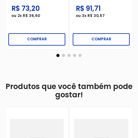
R$
73
,
20
R$
91
,
71
ou
2
x
R$
36
,
60
ou
3
x
R$
30
,
57
COMPRAR
COMPRAR
Produtos que você também pode
gostar!