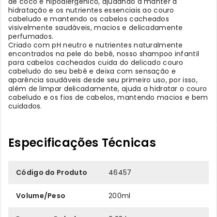
de coco e hipoalergênico, ajudando a manter a
hidratação e os nutrientes essenciais ao couro
cabeludo e mantendo os cabelos cacheados
visivelmente saudáveis, macios e delicadamente
perfumados.
Criado com pH neutro e nutrientes naturalmente
encontrados na pele do bebê, nosso shampoo infantil
para cabelos cacheados cuida do delicado couro
cabeludo do seu bebê e deixa com sensação e
aparência saudáveis desde seu primeiro uso, por isso,
além de limpar delicadamente, ajuda a hidratar o couro
cabeludo e os fios de cabelos, mantendo macios e bem
cuidados.
Especificações Técnicas
Código do Produto
46457
Volume/Peso
200ml