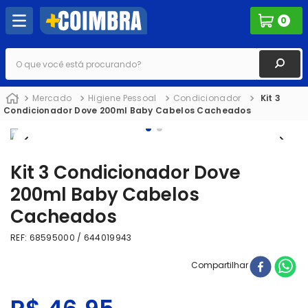
0
O que você está procurando?
Mercado
Higiene Pessoal
Condicionador
Kit 3
Condicionador Dove 200ml Baby Cabelos Cacheados
Kit 3 Condicionador Dove
200ml Baby Cabelos
Cacheados
REF
:
68595000 / 644019943
Compartilhar