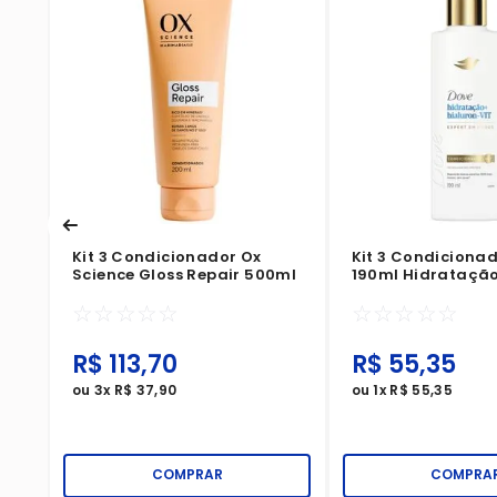
s
Kit 3 Condicionador Ox
Kit 3 Condiciona
Science Gloss Repair 500ml
190ml Hidratação
Hialuron-Vit
☆
☆
☆
☆
☆
☆
☆
☆
☆
☆
R$
113
,
70
R$
55
,
35
ou
3
x
R$
37
,
90
ou
1
x
R$
55
,
35
COMPRAR
COMPRA