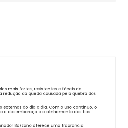
 mais fortes, resistentes e fáceis de
 na redução da queda causada pela quebra dos
s externas do dia a dia. Com o uso contínuo, o
do o desembaraço e o alinhamento dos fios
cionador Bozzano oferece uma fragrância