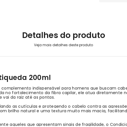
Detalhes do produto
tiqueda
200ml
 complemento indispensável para homens que buscam cabelos
 no fortalecimento da fibra capilar, ele atua diretamente
vai da raiz até as pontas.
elando as cutículas e protegendo o cabelo contra as agressõe
m brilho natural e uma textura muito mais macia, facilitan
mente aqueles que apresentam sinais de fragilidade, o Condi