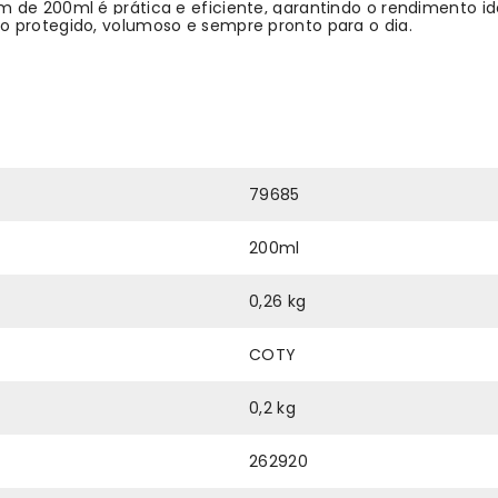
 de 200ml é prática e eficiente, garantindo o rendimento ide
o protegido, volumoso e sempre pronto para o dia.
79685
200ml
0,26 kg
COTY
0,2 kg
262920