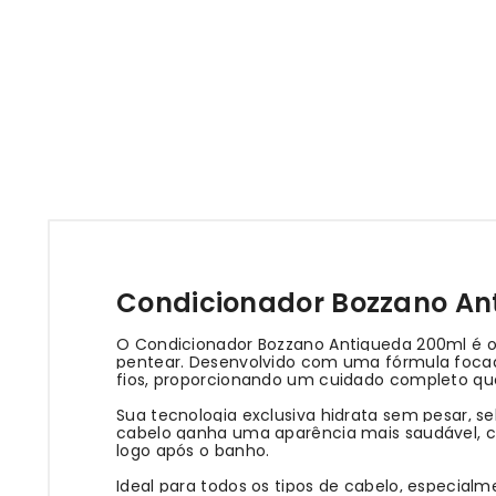
Condicionador Bozzano An
O Condicionador Bozzano Antiqueda 200ml é o
pentear. Desenvolvido com uma fórmula focada
fios, proporcionando um cuidado completo que 
Sua tecnologia exclusiva hidrata sem pesar, s
cabelo ganha uma aparência mais saudável, co
logo após o banho.
Ideal para todos os tipos de cabelo, especial