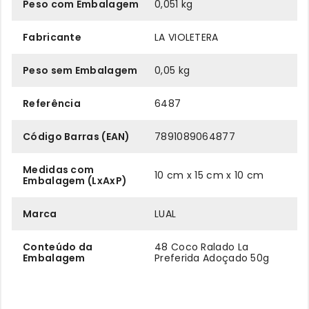
Peso com Embalagem
0,051 kg
Fabricante
LA VIOLETERA
Peso sem Embalagem
0,05 kg
Referência
6487
Código Barras (EAN)
7891089064877
Medidas com
10 cm x 15 cm x 10 cm
Embalagem (LxAxP)
Marca
LUAL
Conteúdo da
48 Coco Ralado La
Embalagem
Preferida Adoçado 50g