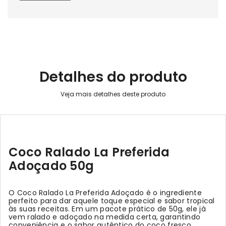
Detalhes do produto
Coco Ralado La Preferida
Adoçado 50g
O Coco Ralado La Preferida Adoçado é o ingrediente
perfeito para dar aquele toque especial e sabor tropical
às suas receitas. Em um pacote prático de 50g, ele já
vem ralado e adoçado na medida certa, garantindo
conveniência e o sabor autêntico do coco fresco.