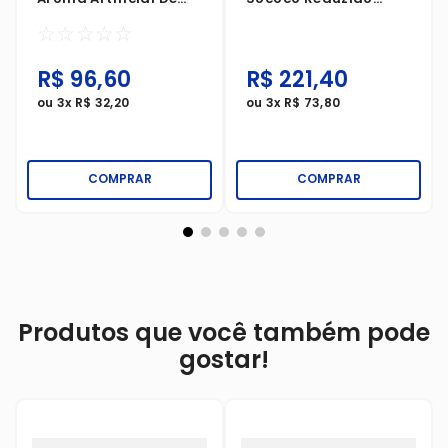
Baunilha 30ml
Tradicional 500ml
☆
☆
☆
☆
☆
R$
96
,
60
R$
221
,
40
ou
3
x
R$
32
,
20
ou
3
x
R$
73
,
80
COMPRAR
COMPRAR
Produtos que você também pode
gostar!