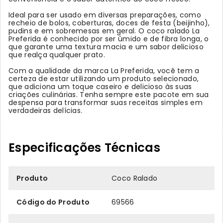
Ideal para ser usado em diversas preparações, como
recheio de bolos, coberturas, doces de festa (beijinho),
pudins e em sobremesas em geral. O coco ralado La
Preferida é conhecido por ser úmido e de fibra longa, o
que garante uma textura macia e um sabor delicioso
que realça qualquer prato.
Com a qualidade da marca La Preferida, você tem a
certeza de estar utilizando um produto selecionado,
que adiciona um toque caseiro e delicioso às suas
criações culinárias. Tenha sempre este pacote em sua
despensa para transformar suas receitas simples em
verdadeiras delícias.
Especificações Técnicas
Produto
Coco Ralado
Código do Produto
69566