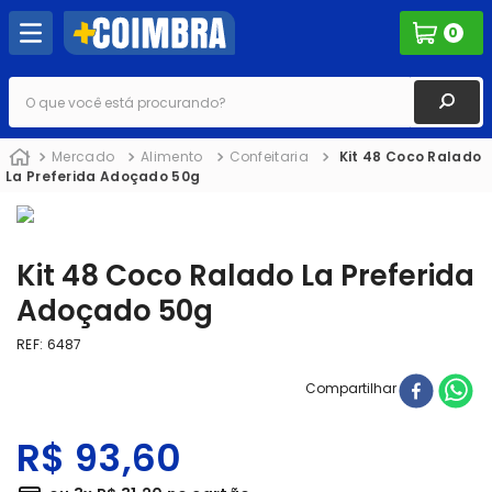
0
O que você está procurando?
Mercado
Alimento
Confeitaria
Kit 48 Coco Ralado
La Preferida Adoçado 50g
Kit 48 Coco Ralado La Preferida
Adoçado 50g
REF
:
6487
Compartilhar
R$
93
,
60