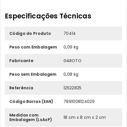
Especificações Técnicas
Código do Produto
70414
Peso com Embalagem
0,09 kg
Fabricante
GAROTO
Peso sem Embalagem
0,08 kg
Referência
12522825
Código Barras (EAN)
7891008124026
Medidas com
18 cm x 8 cm x 2 cm
Embalagem (LxAxP)