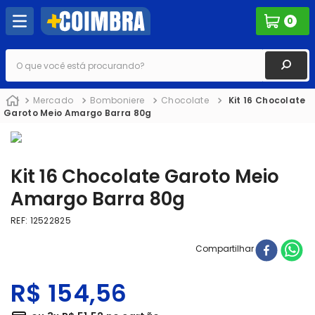
0
O que você está procurando?
Mercado
Bomboniere
Chocolate
Kit 16 Chocolate
Garoto Meio Amargo Barra 80g
Kit 16 Chocolate Garoto Meio
Amargo Barra 80g
REF
:
12522825
Compartilhar
R$
154
,
56