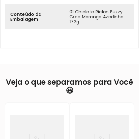
01 Chiclete Riclan Buzzy
Conteúdo da
Croc Morango Azedinho
Embalagem
172g
Veja o que separamos para Você
😃