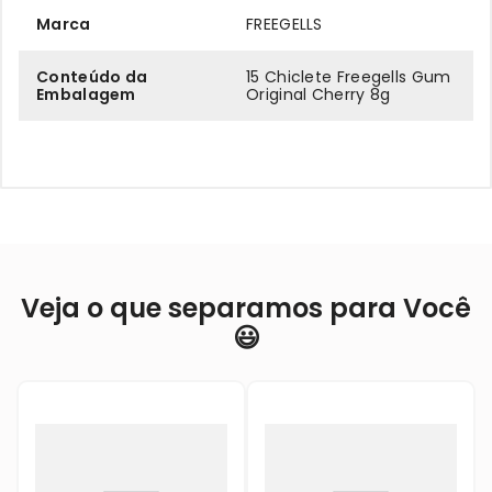
Marca
FREEGELLS
Conteúdo da
15 Chiclete Freegells Gum
Embalagem
Original Cherry 8g
Veja o que separamos para Você
😃