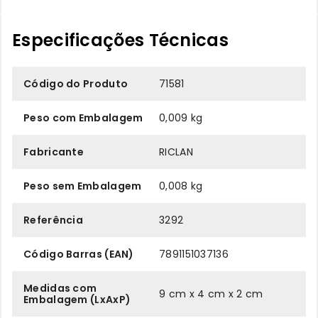
Especificações Técnicas
Código do Produto
71581
Peso com Embalagem
0,009 kg
Fabricante
RICLAN
Peso sem Embalagem
0,008 kg
Referência
3292
Código Barras (EAN)
7891151037136
Medidas com
9 cm x 4 cm x 2 cm
Embalagem (LxAxP)