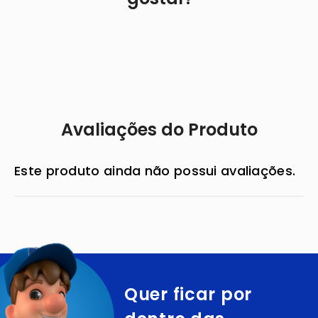
9
º
tv
10
º
sabonete
Avaliações do Produto
Este produto ainda não possui avaliações.
Quer ficar por