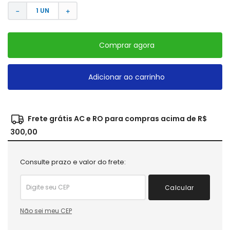
－
＋
Comprar agora
Adicionar ao carrinho
Frete grátis AC e RO para compras acima de R$
300,00
Consulte prazo e valor do frete:
Calcular
Não sei meu CEP