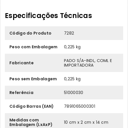
Especificações Técnicas
Código do Produto
7282
Peso com Embalagem
0,225 kg
PADO S/A-INDL, COML E
Fabricante
IMPORTADORA
Peso sem Embalagem
0,225 kg
Referência
51000030
Código Barras (EAN)
7891065000301
Medidas com
10 cm x 2 cm x 14 cm
Embalagem (LxAxP)