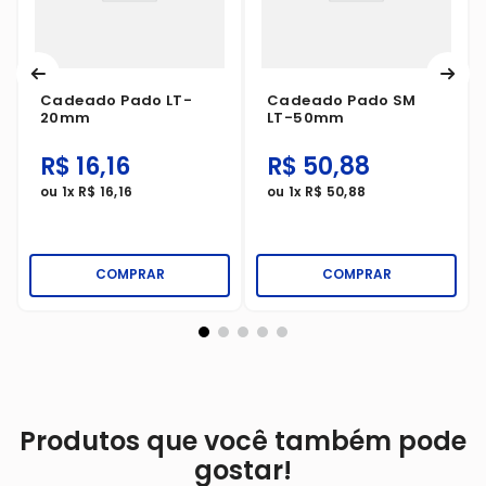
Cadeado Pado LT-
Cadeado Pado SM
20mm
LT-50mm
R$
16
,
16
R$
50
,
88
ou
1
x
R$
16
,
16
ou
1
x
R$
50
,
88
COMPRAR
COMPRAR
Produtos que você também pode
gostar!