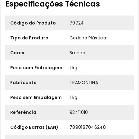
Especificações Técnicas
Código do Produto
79724
Tipo de Produto
Cadeira Plástica
Cores
Branco
Peso com Embalagem
1 kg
Fabricante
TRAMONTINA
Peso sem Embalagem
1 kg
Referência
92411010
Código Barras (EAN)
7898187046248