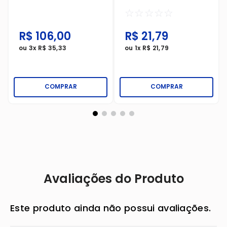
Branca
Eco Até 100kg Branca
☆
☆
☆
☆
☆
R$
106
,
00
R$
21
,
79
ou
3
x
R$
35
,
33
ou
1
x
R$
21
,
79
COMPRAR
COMPRAR
Avaliações do Produto
Este produto ainda não possui avaliações.