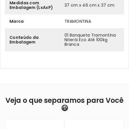
Medidas com
37 cm x 46 cm x 37 cm
Embalagem (LxAxP)
Marca
TRAMONTINA
01 Banqueta Tramontina
Conteúdo da
Niterói Eco Até 100kg
Embalagem
Branca
Veja o que separamos para Você
😃