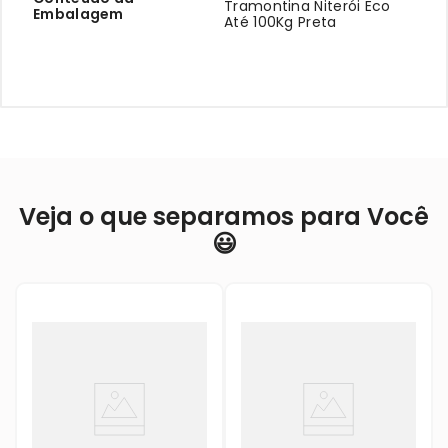
Tramontina Niterói Eco
Embalagem
Até 100Kg Preta
Veja o que separamos para Você
😃