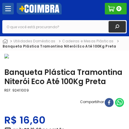
0
O que você está procurando?
Utilidades Domésticas
Cadeiras e Mesas Plásticas
Banqueta Plástica Tramontina Niterói Eco Até 100Kg Preta
Banqueta Plástica Tramontina
Niterói Eco Até 100Kg Preta
REF
:
92411009
Compartilhar
R$
16
,
60