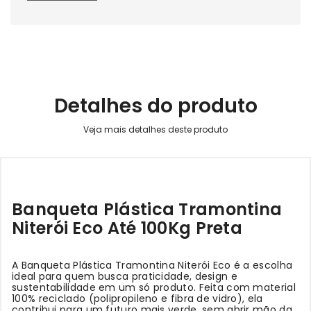
Detalhes do produto
Banqueta Plástica Tramontina
Niterói Eco Até 100Kg Preta
A Banqueta Plástica Tramontina Niterói Eco é a escolha
ideal para quem busca praticidade, design e
sustentabilidade em um só produto. Feita com material
100% reciclado (polipropileno e fibra de vidro), ela
contribui para um futuro mais verde, sem abrir mão da