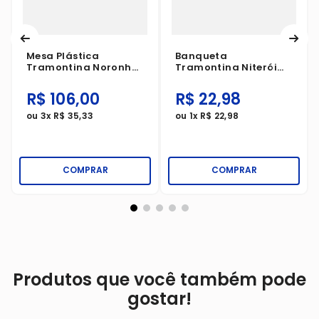
Mesa Plástica
Banqueta
Tramontina Noronha
Tramontina Niterói
Branca
Eco Até 100kg
Vermelha
R$
106
,
00
R$
22
,
98
ou
3
x
R$
35
,
33
ou
1
x
R$
22
,
98
COMPRAR
COMPRAR
Produtos que você também pode
gostar!