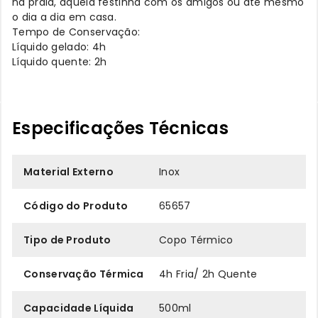
na praia, aquela festinha com os amigos ou até mesmo
o dia a dia em casa.
Tempo de Conservação:
Líquido gelado: 4h
Líquido quente: 2h
Especificações Técnicas
Material Externo
Inox
Código do Produto
65657
Tipo de Produto
Copo Térmico
Conservação Térmica
4h Fria/ 2h Quente
Capacidade Líquida
500ml