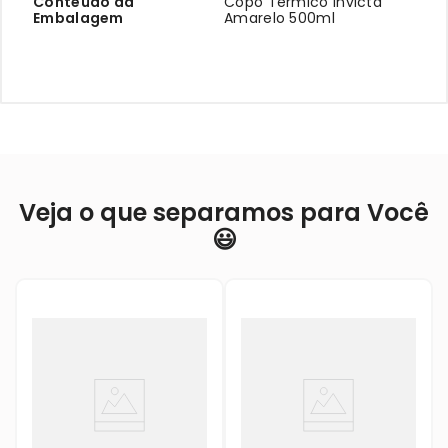
Conteúdo da
Copo Térmico Invicta
Embalagem
Amarelo 500ml
Veja o que separamos para Você
😃