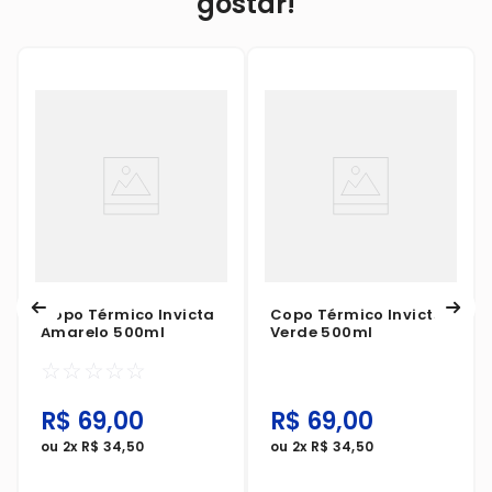
gostar!
Copo Térmico Invicta
Copo Térmico Invicta
Amarelo 500ml
Verde 500ml
☆
☆
☆
☆
☆
R$
69
,
00
R$
69
,
00
ou
2
x
R$
34
,
50
ou
2
x
R$
34
,
50