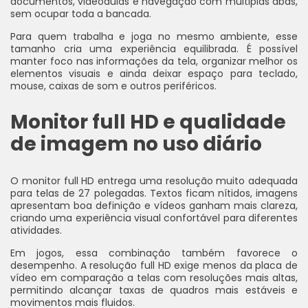
documentos, videoaulas e navegação com múltiplas abas,
sem ocupar toda a bancada.
Para quem trabalha e joga no mesmo ambiente, esse
tamanho cria uma experiência equilibrada. É possível
manter foco nas informações da tela, organizar melhor os
elementos visuais e ainda deixar espaço para teclado,
mouse, caixas de som e outros periféricos.
Monitor full HD e qualidade
de imagem no uso diário
O monitor full HD entrega uma resolução muito adequada
para telas de 27 polegadas. Textos ficam nítidos, imagens
apresentam boa definição e vídeos ganham mais clareza,
criando uma experiência visual confortável para diferentes
atividades.
Em jogos, essa combinação também favorece o
desempenho. A resolução full HD exige menos da placa de
vídeo em comparação a telas com resoluções mais altas,
permitindo alcançar taxas de quadros mais estáveis e
movimentos mais fluidos.