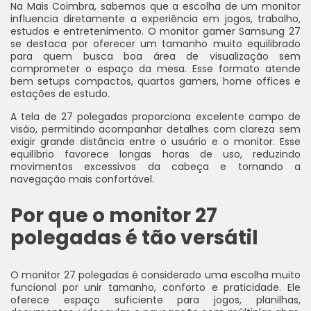
Na Mais Coimbra, sabemos que a escolha de um monitor
influencia diretamente a experiência em jogos, trabalho,
estudos e entretenimento. O monitor gamer Samsung 27
se destaca por oferecer um tamanho muito equilibrado
para quem busca boa área de visualização sem
comprometer o espaço da mesa. Esse formato atende
bem setups compactos, quartos gamers, home offices e
estações de estudo.
A tela de 27 polegadas proporciona excelente campo de
visão, permitindo acompanhar detalhes com clareza sem
exigir grande distância entre o usuário e o monitor. Esse
equilíbrio favorece longas horas de uso, reduzindo
movimentos excessivos da cabeça e tornando a
navegação mais confortável.
Por que o monitor 27
polegadas é tão versátil
O monitor 27 polegadas é considerado uma escolha muito
funcional por unir tamanho, conforto e praticidade. Ele
oferece espaço suficiente para jogos, planilhas,