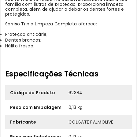
família com listras de proteção, proporciona limpeza
completa, além de ajudar a deixar os dentes fortes e
protegidos.
Sorriso Tripla Limpeza Completa oferece:
Proteção anticárie;
Dentes brancos;
Hálito fresco.
Especificações Técnicas
Código do Produto
62384
Peso com Embalagem
0,13 kg
Fabricante
COLGATE PALMOLIVE
Peso sem Embalagem
0,12 kg