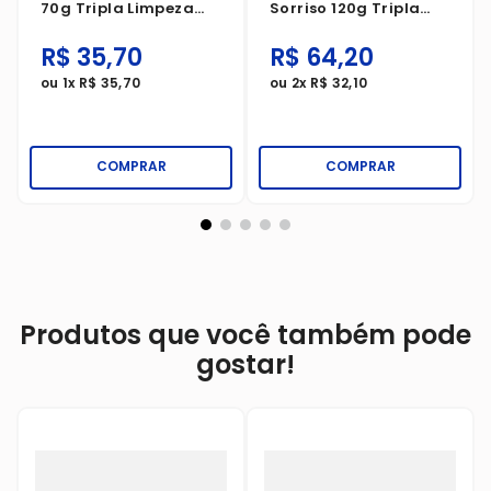
70g Tripla Limpeza
Sorriso 120g Tripla
Completa Leve 12
Limpeza Completa
Pague 10
R$
35
,
70
R$
64
,
20
ou
1
x
R$
35
,
70
ou
2
x
R$
32
,
10
COMPRAR
COMPRAR
Produtos que você também pode
gostar!