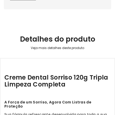
Detalhes do produto
Creme Dental Sorriso 120g Tripla
Limpeza Completa
A Força de um Sorriso, Agora Com Listras de
Proteção
Sua fórmula refrescante desenvolvida para toda a sua