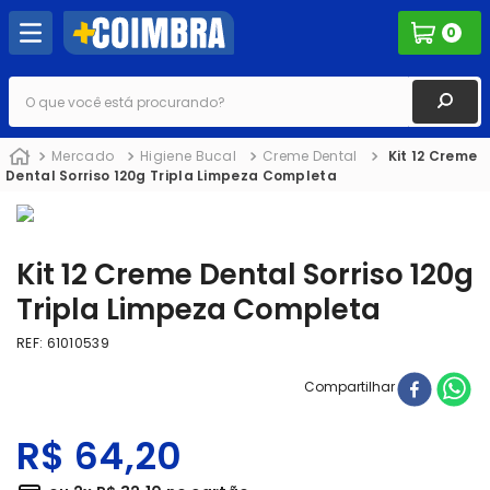
0
O que você está procurando?
Mercado
Higiene Bucal
Creme Dental
Kit 12 Creme
Dental Sorriso 120g Tripla Limpeza Completa
Kit 12 Creme Dental Sorriso 120g
Tripla Limpeza Completa
REF
:
61010539
Compartilhar
R$
64
,
20