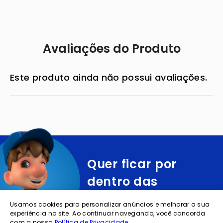
Avaliações do Produto
Este produto ainda não possui avaliações.
Quer ficar por
dentro das
ofertas e
Usamos cookies para personalizar anúncios e melhorar a sua
novidades?
experiência no site. Ao continuar navegando, você concorda
com a nossa
Política de Privacidade
.