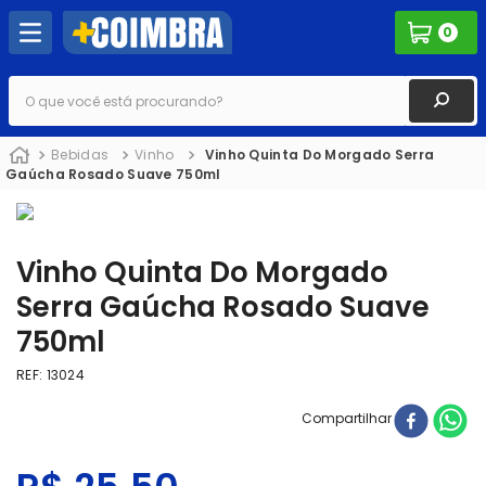
0
O que você está procurando?
Bebidas
Vinho
Vinho Quinta Do Morgado Serra
Gaúcha Rosado Suave 750ml
Vinho Quinta Do Morgado
Serra Gaúcha Rosado Suave
750ml
REF
:
13024
Compartilhar