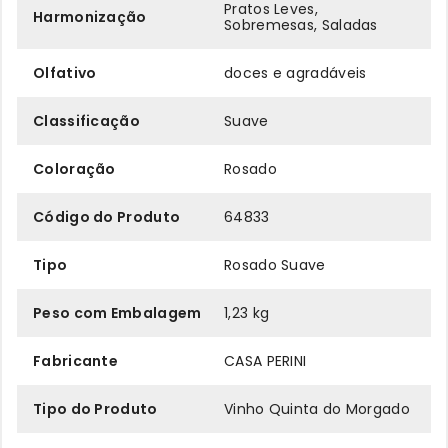
Pratos Leves,
Harmonização
Sobremesas, Saladas
Olfativo
doces e agradáveis
Classificação
Suave
Coloração
Rosado
Código do Produto
64833
Tipo
Rosado Suave
Peso com Embalagem
1,23 kg
Fabricante
CASA PERINI
Tipo do Produto
Vinho Quinta do Morgado