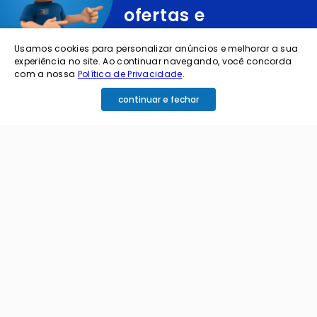
ofertas e
novidades?
Usamos cookies para personalizar anúncios e melhorar a sua
experiência no site. Ao continuar navegando, você concorda
com a nossa
Política de Privacidade
.
cadastre o seu e-mail abaixo para receber ofertas exclusivas
continuar e fechar
cadastrar
Ao me cadastrar estou aceitando os termos de
política de privacidade e receber e-mails da
Coimbra.