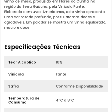
vinho de mesa, produzido em Flores da Cunha, na
região da Serra Gaúcha, pela Vinícola Fante.
Elaborado com uvas Americanas, este vinho apresenta
uma cor rosada profunda, possui aromas doces e
agradáveis. Em paladar se mostra um vinho equilibrado,
macio e doce.
Especificações Técnicas
Teor Alcoólico
10%
Vínicola
Fante
Safra
Conforme Disponibilidade
Temperatura de
4ºC a 8ºC
Consumo