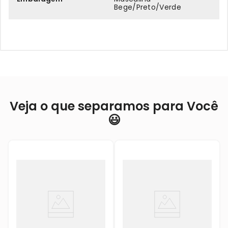
Bege/Preto/Verde
Veja o que separamos para Você
😃