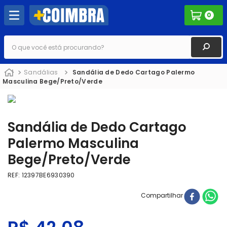
0
O que você está procurando?
Sandálias
Sandália de Dedo Cartago Palermo
Masculina Bege/Preto/Verde
Sandália de Dedo Cartago
Palermo Masculina
Bege/Preto/Verde
REF
:
12397BE6930390
Compartilhar