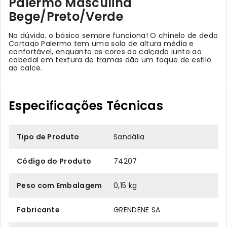
Palermo Masculina
Bege/Preto/Verde
Na dúvida, o básico sempre funciona! O chinelo de dedo
Cartago Palermo tem uma sola de altura média e
confortável, enquanto as cores do calçado junto ao
cabedal em textura de tramas dão um toque de estilo
ao calce.
Especificações Técnicas
Tipo de Produto
Sandália
Código do Produto
74207
Peso com Embalagem
0,15 kg
Fabricante
GRENDENE SA