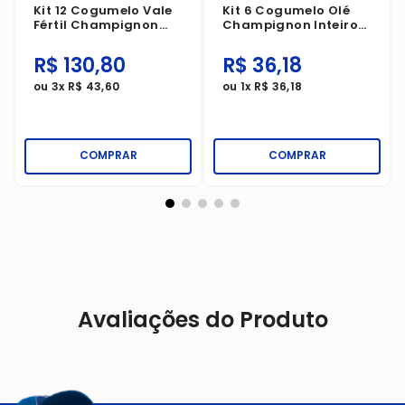
Kit 12 Cogumelo Vale
Kit 6 Cogumelo Olé
Fértil Champignon
Champignon Inteiro
Inteiro Vidro 100g
Sachê 80g
R$
130
,
80
R$
36
,
18
ou
3
x
R$
43
,
60
ou
1
x
R$
36
,
18
COMPRAR
COMPRAR
Avaliações do Produto