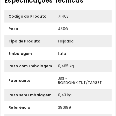
Especificações Técnicas
Código do Produto
71403
Peso
430G
Tipo de Produto
Feijoada
Embalagem
Lata
Peso com Embalagem
0,485 kg
JBS -
Fabricante
BORDON/KITUT/TARGET
Peso sem Embalagem
0,43 kg
Referência
390199