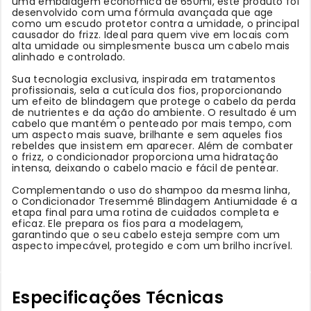
uma embalagem econômica de 650ml, este produto foi
desenvolvido com uma fórmula avançada que age
como um escudo protetor contra a umidade, o principal
causador do frizz. Ideal para quem vive em locais com
alta umidade ou simplesmente busca um cabelo mais
alinhado e controlado.
Sua tecnologia exclusiva, inspirada em tratamentos
profissionais, sela a cutícula dos fios, proporcionando
um efeito de blindagem que protege o cabelo da perda
de nutrientes e da ação do ambiente. O resultado é um
cabelo que mantém o penteado por mais tempo, com
um aspecto mais suave, brilhante e sem aqueles fios
rebeldes que insistem em aparecer. Além de combater
o frizz, o condicionador proporciona uma hidratação
intensa, deixando o cabelo macio e fácil de pentear.
Complementando o uso do shampoo da mesma linha,
o Condicionador Tresemmé Blindagem Antiumidade é a
etapa final para uma rotina de cuidados completa e
eficaz. Ele prepara os fios para a modelagem,
garantindo que o seu cabelo esteja sempre com um
aspecto impecável, protegido e com um brilho incrível.
Especificações Técnicas