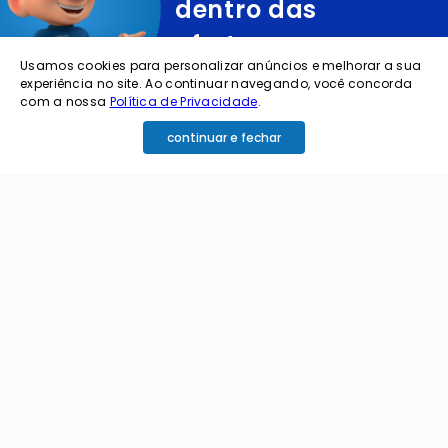
dentro das
ofertas e
Usamos cookies para personalizar anúncios e melhorar a sua
novidades?
experiência no site. Ao continuar navegando, você concorda
com a nossa
Política de Privacidade
.
cadastre o seu e-mail abaixo para receber ofertas exclusivas
continuar e fechar
cadastrar
Ao me cadastrar estou aceitando os termos de
política de privacidade e receber e-mails da
Coimbra.