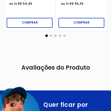
ou
1
x
R$
54
,
45
ou
1
x
R$
55
,
35
COMPRAR
COMPRAR
Avaliações do Produto
Quer ficar por