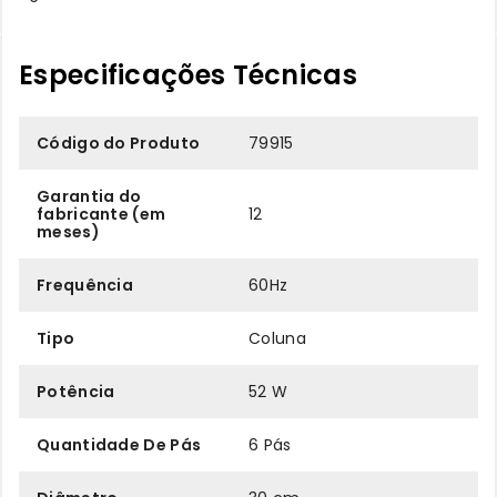
Especificações Técnicas
Código do Produto
79915
Garantia do
fabricante (em
12
meses)
Frequência
60Hz
Tipo
Coluna
Potência
52 W
Quantidade De Pás
6 Pás