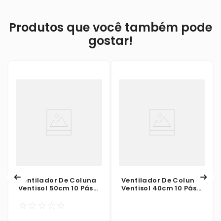
Produtos que você também pode
gostar!
Ventilador De Coluna
Ventilador De Coluna
Ventisol 50cm 10 Pás
Ventisol 40cm 10 Pás
Turbo Preto 127V
Turbo Preto 127V
☆
☆
☆
☆
☆