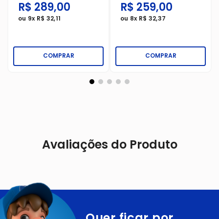
R$
289
,
00
R$
259
,
00
ou
9
x
R$
32
,
11
ou
8
x
R$
32
,
37
COMPRAR
COMPRAR
Avaliações do Produto
Quer ficar por