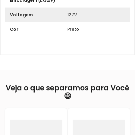
Embalagem (LxAxP)
Voltagem
127V
Cor
Preto
Veja o que separamos para Você
😃