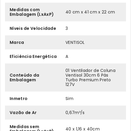
Medidas com
40 cm x 41 cm x 22 cm
Embalagem (LxAxP)
Níveis de Velocidade
3
Marca
VENTISOL
Eficiência Energética
A
01 Ventilador de Coluna
Conteúdo da
Ventisol 30cm 6 Pás
Embalagem
Turbo Premium Preto
127V
Inmetro
Sim
Vazão de Ar
0,67m³/s
Medidas sem
40 x 1,16 x 40cm