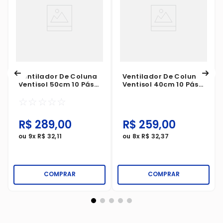
Ventilador De Coluna
Ventilador De Coluna
Ventisol 50cm 10 Pás
Ventisol 40cm 10 Pás
Turbo Preto 127V
Turbo Preto 127V
☆
☆
☆
☆
☆
R$
289
,
00
R$
259
,
00
ou
9
x
R$
32
,
11
ou
8
x
R$
32
,
37
COMPRAR
COMPRAR