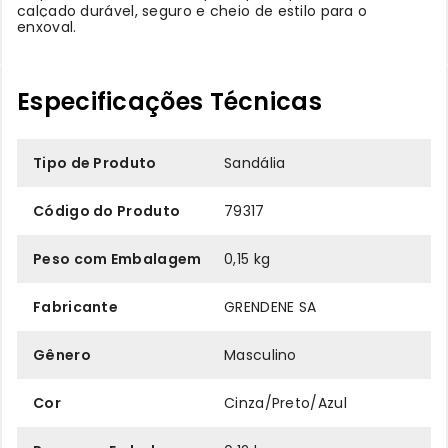
calçado durável, seguro e cheio de estilo para o
enxoval.
Especificações Técnicas
Tipo de Produto
Sandália
Código do Produto
79317
Peso com Embalagem
0,15 kg
Fabricante
GRENDENE SA
Gênero
Masculino
Cor
Cinza/Preto/Azul