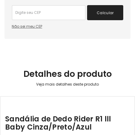
Calcular
Não sei meu CEP
Detalhes do produto
Sandália de Dedo Rider R1 lll
Baby Cinza/Preto/Azul