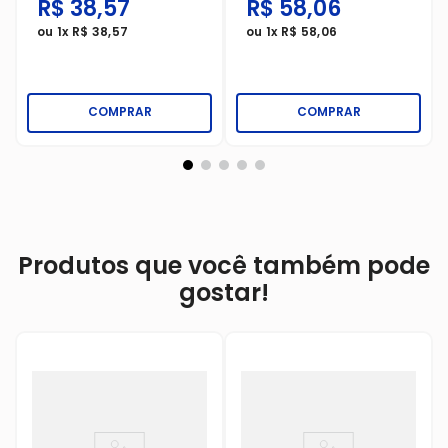
R$
38
,
57
R$
58
,
06
ou
1
x
R$
38
,
57
ou
1
x
R$
58
,
06
COMPRAR
COMPRAR
Produtos que você também pode
gostar!