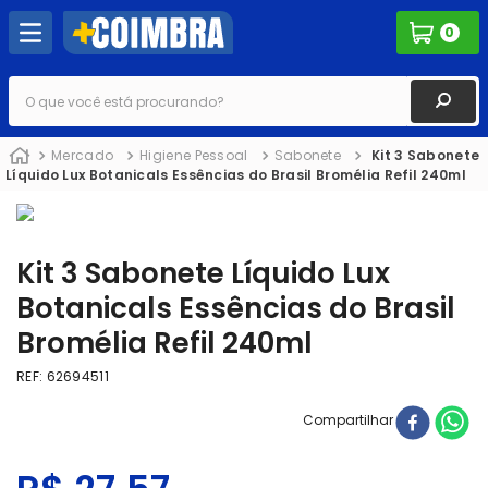
0
O que você está procurando?
Mercado
Higiene Pessoal
Sabonete
Kit 3 Sabonete
Líquido Lux Botanicals Essências do Brasil Bromélia Refil 240ml
Kit 3 Sabonete Líquido Lux
Botanicals Essências do Brasil
Bromélia Refil 240ml
REF
:
62694511
Compartilhar