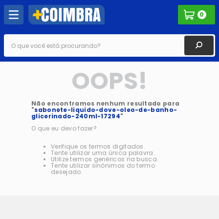
0
O que você está procurando?
OOPS!
Não encontramos nenhum resultado para
"
sabonete-liquido-dove-oleo-de-banho-
glicerinado-240ml-17294
"
O que eu devo fazer?
Verifique os termos digitados.
Tente utilizar uma única palavra.
Utilize termos genéricos na busca.
Tente utilizar sinônimos do termo
desejado.