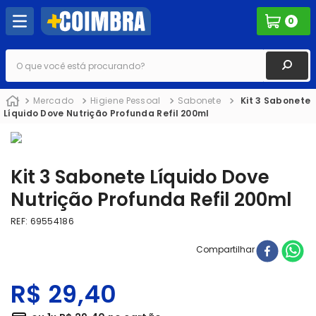
0
O que você está procurando?
Mercado
Higiene Pessoal
Sabonete
Kit 3 Sabonete
Líquido Dove Nutrição Profunda Refil 200ml
Kit 3 Sabonete Líquido Dove
Nutrição Profunda Refil 200ml
REF
:
69554186
Compartilhar
R$
29
,
40