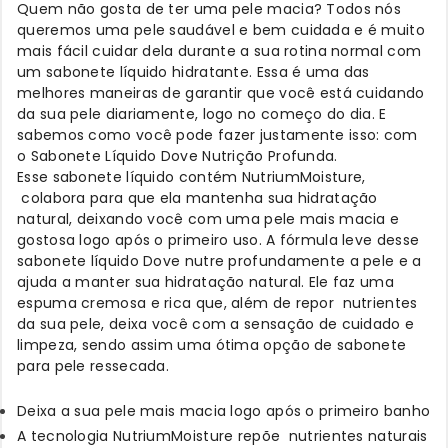
Quem não gosta de ter uma pele macia? Todos nós
queremos uma pele saudável e bem cuidada e é muito
mais fácil cuidar dela durante a sua rotina normal com
um sabonete líquido hidratante. Essa é uma das
melhores maneiras de garantir que você está cuidando
da sua pele diariamente, logo no começo do dia. E
sabemos como você pode fazer justamente isso: com
o Sabonete Líquido Dove Nutrição Profunda.
Esse sabonete líquido contém NutriumMoisture,
colabora para que ela mantenha sua hidratação
natural, deixando você com uma pele mais macia e
gostosa logo após o primeiro uso. A fórmula leve desse
sabonete líquido Dove nutre profundamente a pele e a
ajuda a manter sua hidratação natural. Ele faz uma
espuma cremosa e rica que, além de repor nutrientes
da sua pele, deixa você com a sensação de cuidado e
limpeza, sendo assim uma ótima opção de sabonete
para pele ressecada.
Deixa a sua pele mais macia logo após o primeiro banho
A tecnologia NutriumMoisture repõe nutrientes naturais