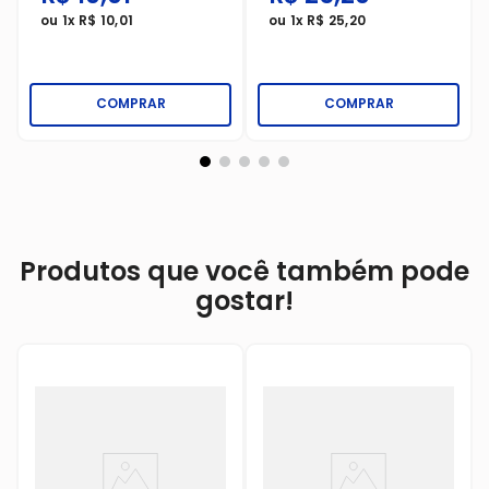
ou
1
x
R$
10
,
01
ou
1
x
R$
25
,
20
COMPRAR
COMPRAR
Produtos que você também pode
gostar!