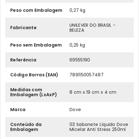
Peso com Embalagem
0,27 kg
UNILEVER DO BRASIL -
Fabricante
BELEZA
Peso sem Embalagem
0,25 kg
Referência
69555190
Código Barras (EAN)
7891150057487
Medidas com
8 cm x 19 cm x 4 cm
Embalagem (LxAxP)
Marca
Dove
Conteúdo da
03 Sabonete Líquido Dove
Embalagem
Micelar Anti Stress 250ml