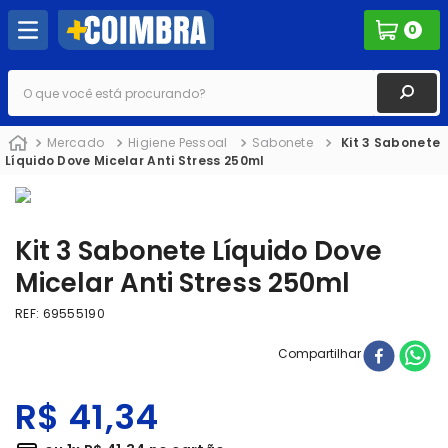
0
O que você está procurando?
Mercado
Higiene Pessoal
Sabonete
Kit 3 Sabonete
Líquido Dove Micelar Anti Stress 250ml
Kit 3 Sabonete Líquido Dove
Micelar Anti Stress 250ml
REF
:
69555190
Compartilhar
R$
41
,
34