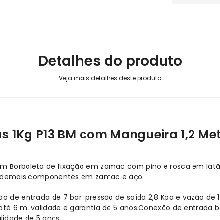
Detalhes do produto
 1Kg P13 BM com Mangueira 1,2 Me
cm Borboleta de fixação em zamac com pino e rosca em latã
o e demais componentes em zamac e aço.
ão de entrada de 7 bar, pressão de saída 2,8 Kpa e vazão de 
até 6 m, validade e garantia de 5 anos.Conexão de entrada b
lidade de 5 anos.