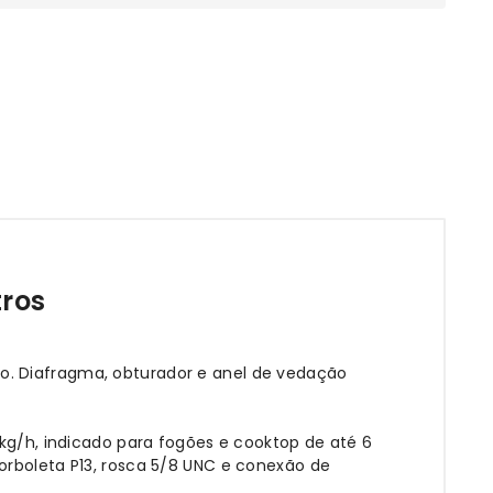
tros
o. Diafragma, obturador e anel de vedação
1kg/h, indicado para fogões e cooktop de até 6
orboleta P13, rosca 5/8 UNC e conexão de