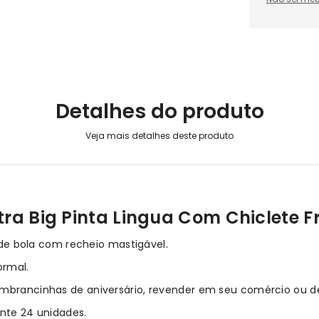
Detalhes do produto
xtra Big Pinta Lingua Com Chiclete
o de bola com recheio mastigável.
ormal.
mbrancinhas de aniversário, revender em seu comércio ou dei
te 24 unidades.