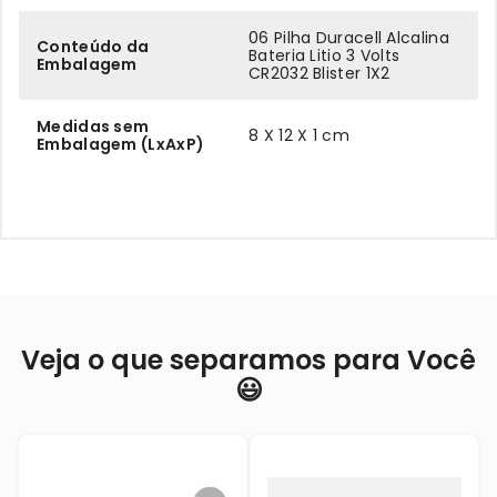
06 Pilha Duracell Alcalina
Conteúdo da
Bateria Litio 3 Volts
Embalagem
CR2032 Blister 1X2
Medidas sem
8 X 12 X 1 cm
Embalagem (LxAxP)
Veja o que separamos para Você
😃