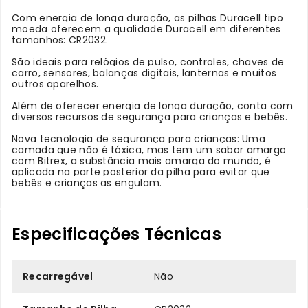
Com energia de longa duração, as pilhas Duracell tipo
moeda oferecem a qualidade Duracell em diferentes
tamanhos: CR2032.
São ideais para relógios de pulso, controles, chaves de
carro, sensores, balanças digitais, lanternas e muitos
outros aparelhos.
Além de oferecer energia de longa duração, conta com
diversos recursos de segurança para crianças e bebês.
Nova tecnologia de segurança para crianças: Uma
camada que não é tóxica, mas tem um sabor amargo
com Bitrex, a substância mais amarga do mundo, é
aplicada na parte posterior da pilha para evitar que
bebês e crianças as engulam.
Especificações Técnicas
Recarregável
Não