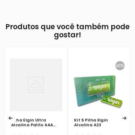
Produtos que você também pode
gostar!
Pilha Elgin Ultra
Kit 5 Pilha Elgin
Alcalina Palito AAA
Alcalina A23
Blister 1X4