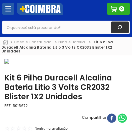
0
O que você está procurando?
Casa e Construção
Pilha e Bateria
Kit 6 Pilha
Duracell Alcalina Bateria Litio 3 Volts CR2032 Blister 1X2
Unidades
Kit 6 Pilha Duracell Alcalina
Bateria Litio 3 Volts CR2032
Blister 1X2 Unidades
REF
:
5015672
Compartilhar
☆
☆
☆
☆
☆
Nenhuma avaliação