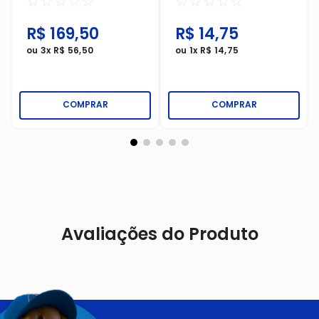
☆
☆
☆
☆
☆
☆
☆
☆
☆
☆
R$
169
,
50
R$
14
,
75
ou
3
x
R$
56
,
50
ou
1
x
R$
14
,
75
COMPRAR
COMPRAR
Avaliações do Produto