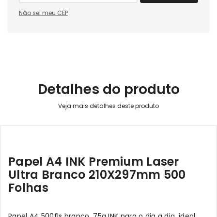
Não sei meu CEP
Detalhes do produto
Papel A4 INK Premium Laser
Ultra Branco 210X297mm 500
Folhas
Papel A4 500fls branco, 75g INK para o dia a dia, ideal