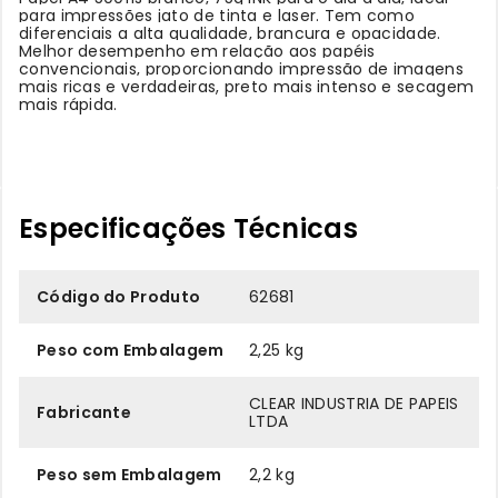
para impressões jato de tinta e laser. Tem como
diferenciais a alta qualidade, brancura e opacidade.
Melhor desempenho em relação aos papéis
convencionais, proporcionando impressão de imagens
mais ricas e verdadeiras, preto mais intenso e secagem
mais rápida.
Especificações Técnicas
Código do Produto
62681
Peso com Embalagem
2,25 kg
CLEAR INDUSTRIA DE PAPEIS
Fabricante
LTDA
Peso sem Embalagem
2,2 kg