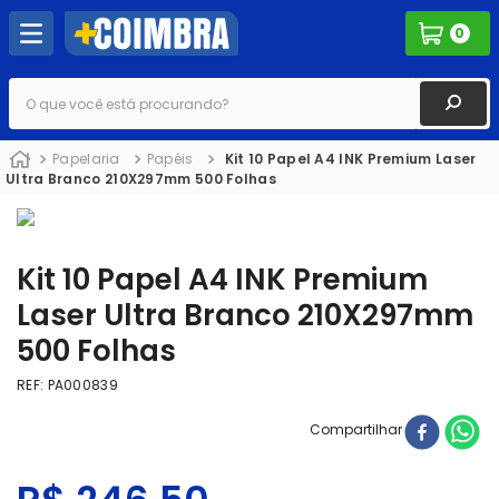
0
O que você está procurando?
Papelaria
Papéis
Kit 10 Papel A4 INK Premium Laser
Ultra Branco 210X297mm 500 Folhas
Kit 10 Papel A4 INK Premium
Laser Ultra Branco 210X297mm
500 Folhas
REF
:
PA000839
Compartilhar