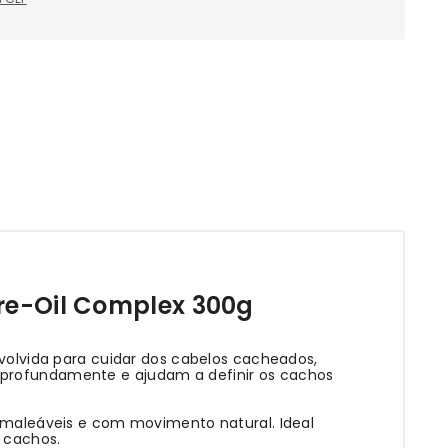
re-Oil Complex 300g
olvida para cuidar dos cabelos cacheados,
m profundamente e ajudam a definir os cachos
, maleáveis e com movimento natural. Ideal
 cachos.