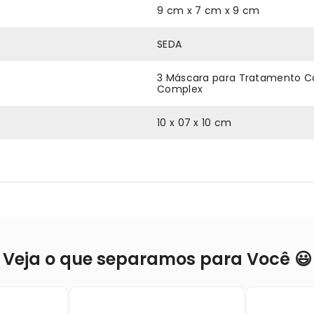
9 cm x 7 cm x 9 cm
SEDA
3 Máscara para Tratamento Ca
Complex
10 x 07 x 10 cm
Veja o que separamos para Você 😃