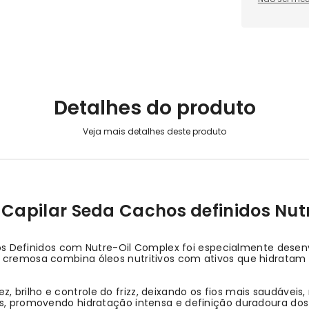
Detalhes do produto
Capilar Seda Cachos definidos Nut
 Definidos com Nutre-Oil Complex foi especialmente desenv
e cremosa combina óleos nutritivos com ativos que hidrata
 brilho e controle do frizz, deixando os fios mais saudáveis
is, promovendo hidratação intensa e definição duradoura dos