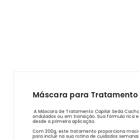
Máscara para Tratamento 
A Máscara de Tratamento Capilar Seda Cachos
ondulados ou em transição. Sua fórmula rica 
desde a primeira aplicação.
Com 300g, este tratamento proporciona maciez,
para incluir na sua rotina de cuidados semana