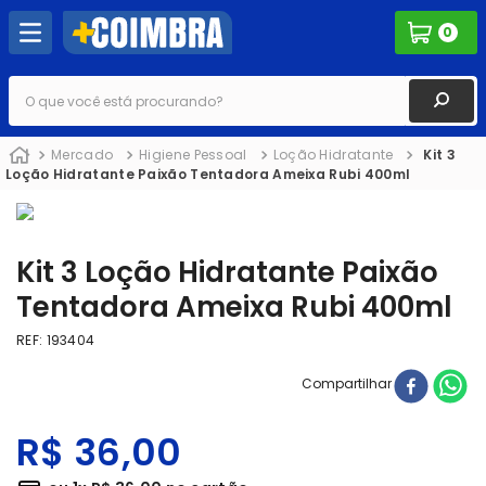
0
O que você está procurando?
Mercado
Higiene Pessoal
Loção Hidratante
Kit 3
Loção Hidratante Paixão Tentadora Ameixa Rubi 400ml
Kit 3 Loção Hidratante Paixão
Tentadora Ameixa Rubi 400ml
REF
:
193404
Compartilhar
R$
36
,
00