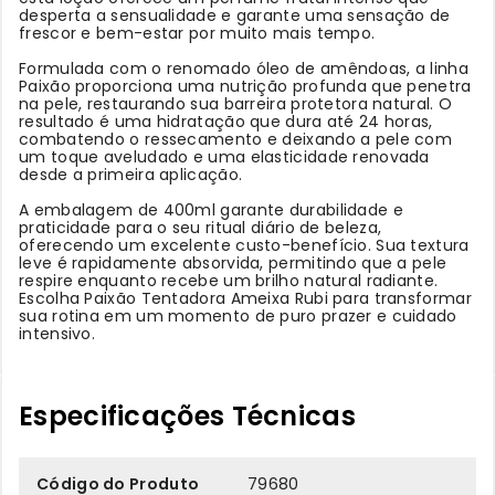
desperta a sensualidade e garante uma sensação de
frescor e bem-estar por muito mais tempo.
Formulada com o renomado óleo de amêndoas, a linha
Paixão proporciona uma nutrição profunda que penetra
na pele, restaurando sua barreira protetora natural. O
resultado é uma hidratação que dura até 24 horas,
combatendo o ressecamento e deixando a pele com
um toque aveludado e uma elasticidade renovada
desde a primeira aplicação.
A embalagem de 400ml garante durabilidade e
praticidade para o seu ritual diário de beleza,
oferecendo um excelente custo-benefício. Sua textura
leve é rapidamente absorvida, permitindo que a pele
respire enquanto recebe um brilho natural radiante.
Escolha Paixão Tentadora Ameixa Rubi para transformar
sua rotina em um momento de puro prazer e cuidado
intensivo
.
Especificações Técnicas
Código do Produto
79680