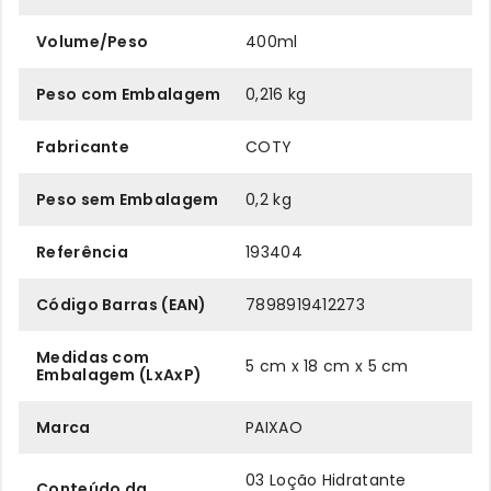
Volume/Peso
400ml
Peso com Embalagem
0,216 kg
Fabricante
COTY
Peso sem Embalagem
0,2 kg
Referência
193404
Código Barras (EAN)
7898919412273
Medidas com
5 cm x 18 cm x 5 cm
Embalagem (LxAxP)
Marca
PAIXAO
03 Loção Hidratante
Conteúdo da