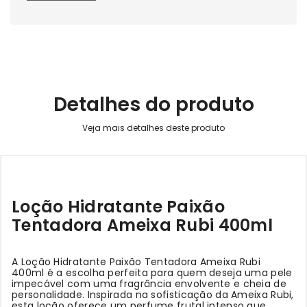
Detalhes do produto
Loção Hidratante Paixão
Tentadora Ameixa Rubi 400ml
A Loção Hidratante Paixão Tentadora Ameixa Rubi
400ml é a escolha perfeita para quem deseja uma pele
impecável com uma fragrância envolvente e cheia de
personalidade. Inspirada na sofisticação da Ameixa Rubi,
esta loção oferece um perfume frutal intenso que