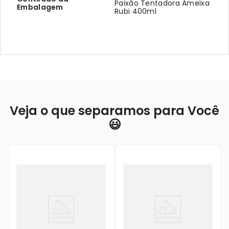
Paixão Tentadora Ameixa
Embalagem
Rubi 400ml
Veja o que separamos para Você
😃