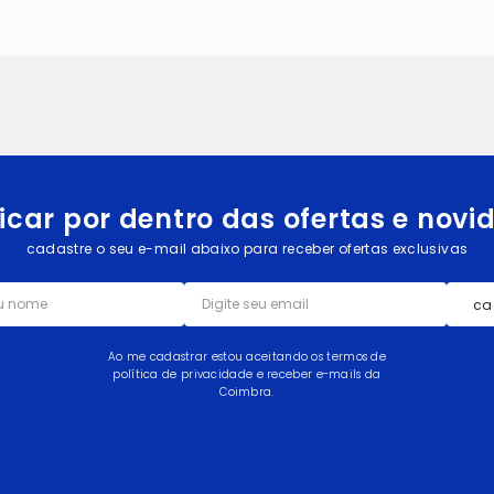
icar por dentro das ofertas e nov
cadastre o seu e-mail abaixo para receber ofertas exclusivas
ca
Ao me cadastrar estou aceitando os termos de
política de privacidade e receber e-mails da
Coimbra.