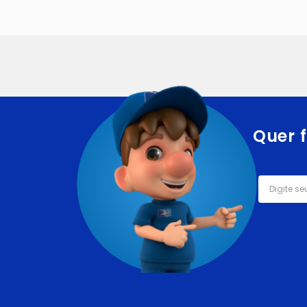
Quer f