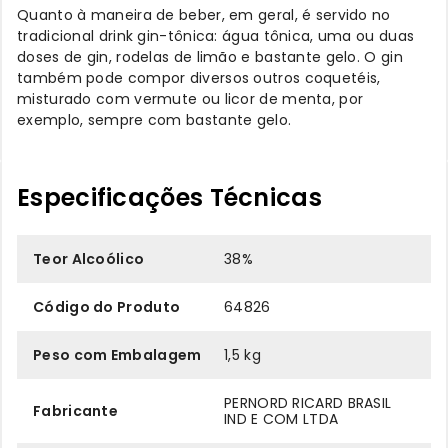
Quanto à maneira de beber, em geral, é servido no
tradicional drink gin-tônica: água tônica, uma ou duas
doses de gin, rodelas de limão e bastante gelo. O gin
também pode compor diversos outros coquetéis,
misturado com vermute ou licor de menta, por
exemplo, sempre com bastante gelo.
Especificações Técnicas
Teor Alcoólico
38%
Código do Produto
64826
Peso com Embalagem
1,5 kg
PERNORD RICARD BRASIL
Fabricante
IND E COM LTDA