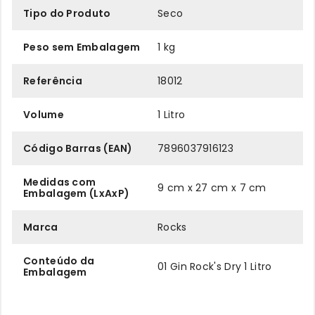
Tipo do Produto
Seco
Peso sem Embalagem
1 kg
Referência
18012
Volume
1 Litro
Código Barras (EAN)
7896037916123
Medidas com
9 cm x 27 cm x 7 cm
Embalagem (LxAxP)
Marca
Rocks
Conteúdo da
01 Gin Rock's Dry 1 Litro
Embalagem