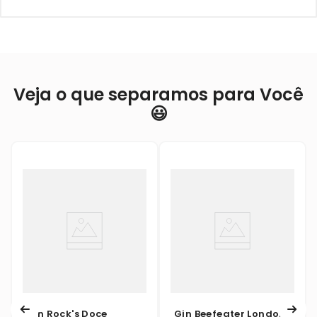
Veja o que separamos para Você
😃
Gin Rock's Doce
Gin Beefeater London