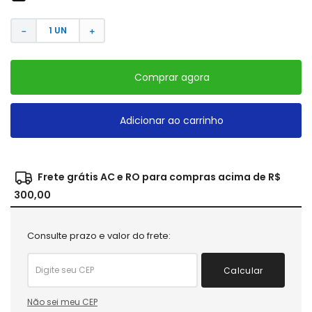
－
＋
Comprar agora
Adicionar ao carrinho
Frete grátis AC e RO para compras acima de R$
300,00
Consulte prazo e valor do frete:
Calcular
Não sei meu CEP