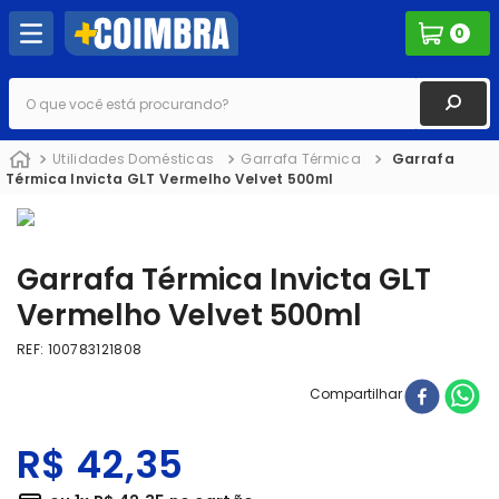
0
O que você está procurando?
Utilidades Domésticas
Garrafa Térmica
Garrafa
Térmica Invicta GLT Vermelho Velvet 500ml
Garrafa Térmica Invicta GLT
Vermelho Velvet 500ml
REF
:
100783121808
Compartilhar
R$
42
,
35