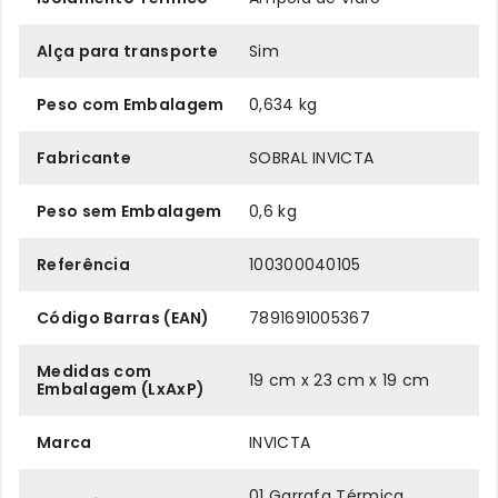
Alça para transporte
Sim
Peso com Embalagem
0,634 kg
Fabricante
SOBRAL INVICTA
Peso sem Embalagem
0,6 kg
Referência
100300040105
Código Barras (EAN)
7891691005367
Medidas com
19 cm x 23 cm x 19 cm
Embalagem (LxAxP)
Marca
INVICTA
01 Garrafa Térmica