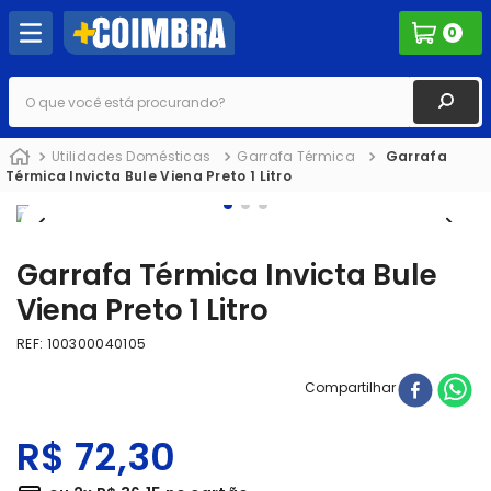
0
O que você está procurando?
Utilidades Domésticas
Garrafa Térmica
Garrafa
Térmica Invicta Bule Viena Preto 1 Litro
Garrafa Térmica Invicta Bule
Viena Preto 1 Litro
REF
:
100300040105
Compartilhar
R$
72
,
30