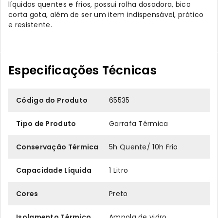
líquidos quentes e frios, possui rolha dosadora, bico
corta gota, além de ser um item indispensável, prático
e resistente.
Especificações Técnicas
Código do Produto
65535
Tipo de Produto
Garrafa Térmica
Conservação Térmica
5h Quente/ 10h Frio
Capacidade Líquida
1 Litro
Cores
Preto
Isolamento Térmico
Ampola de vidro