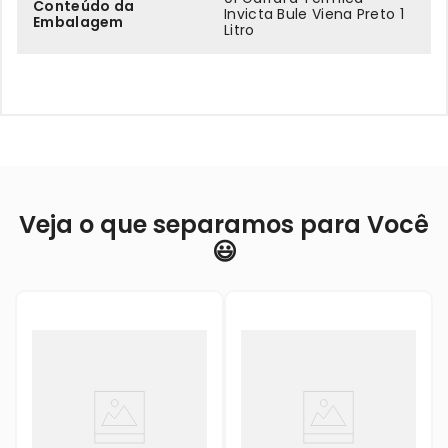
Conteúdo da
Invicta Bule Viena Preto 1
Embalagem
Litro
Veja o que separamos para Você
😃