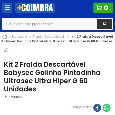
0
O que você está procurando?
Mercado
Fralda Descartável
Kit 2 Fralda Descartável
Babysec Galinha Pintadinha Ultrasec Ultra Hiper G 60 Unidades
Kit 2 Fralda Descartável
Babysec Galinha Pintadinha
Ultrasec Ultra Hiper G 60
Unidades
REF
:
209690
Compartilhar