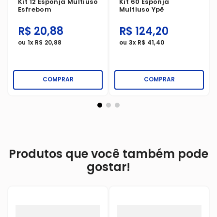
Kit 12 Esponja Multiuso
Kit 60 Esponja
Esfrebom
Multiuso Ypê
R$
20
,
88
R$
124
,
20
ou
1
x
R$
20
,
88
ou
3
x
R$
41
,
40
COMPRAR
COMPRAR
Produtos que você também pode
gostar!