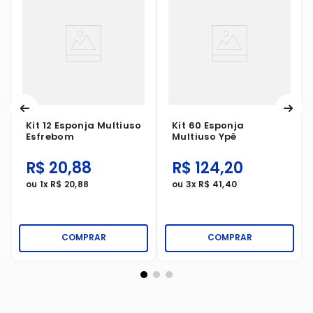
Kit 12 Esponja Multiuso
Kit 60 Esponja
Esfrebom
Multiuso Ypê
R$
20
,
88
R$
124
,
20
ou
1
x
R$
20
,
88
ou
3
x
R$
41
,
40
COMPRAR
COMPRAR