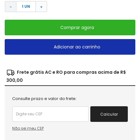
－
＋
Comprar agora
Adicionar ao carrinho
Frete grátis AC e RO para compras acima de R$
300,00
Consulte prazo e valor do frete:
Calcular
Não sei meu CEP