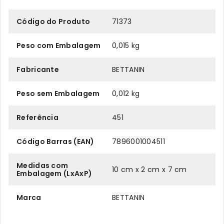
Código do Produto
71373
Peso com Embalagem
0,015 kg
Fabricante
BETTANIN
Peso sem Embalagem
0,012 kg
Referência
451
Código Barras (EAN)
7896001004511
Medidas com
10 cm x 2 cm x 7 cm
Embalagem (LxAxP)
Marca
BETTANIN