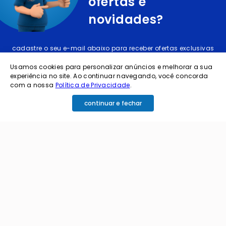
ofertas e
novidades?
cadastre o seu e-mail abaixo para receber ofertas exclusivas
Usamos cookies para personalizar anúncios e melhorar a sua
experiência no site. Ao continuar navegando, você concorda
com a nossa
Política de Privacidade
.
continuar e fechar
cadastrar
Ao me cadastrar estou aceitando os termos de
política de privacidade e receber e-mails da
Coimbra.
Principais Categorias
+