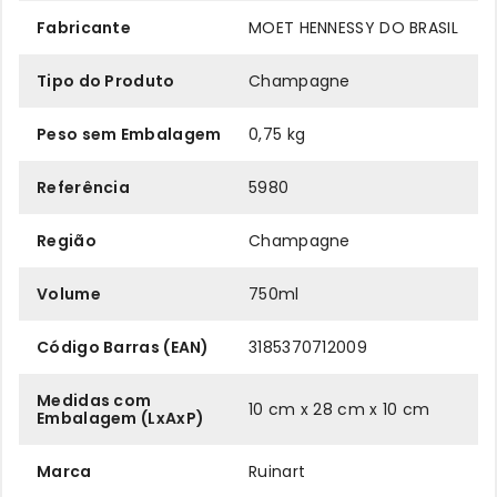
Fabricante
MOET HENNESSY DO BRASIL
Tipo do Produto
Champagne
Peso sem Embalagem
0,75 kg
Referência
5980
Região
Champagne
Volume
750ml
Código Barras (EAN)
3185370712009
Medidas com
10 cm x 28 cm x 10 cm
Embalagem (LxAxP)
Marca
Ruinart