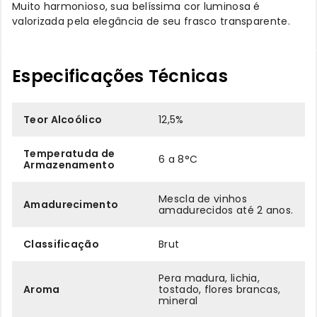
Muito harmonioso, sua belíssima cor luminosa é
valorizada pela elegância de seu frasco transparente.
Especificações Técnicas
Teor Alcoólico
12,5%
Temperatuda de
6 a 8°C
Armazenamento
Mescla de vinhos
Amadurecimento
amadurecidos até 2 anos.
Classificação
Brut
Pera madura, lichia,
Aroma
tostado, flores brancas,
mineral