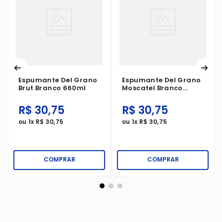
Espumante Del Grano
Espumante Del Grano
Brut Branco 660ml
Moscatel Branco
660ml
R$
30
,
75
R$
30
,
75
ou
1
x
R$
30
,
75
ou
1
x
R$
30
,
75
COMPRAR
COMPRAR