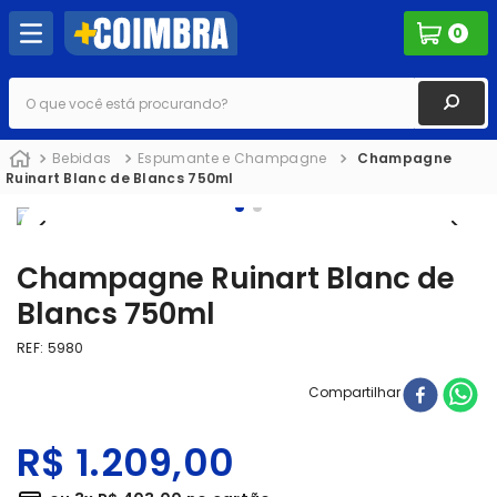
0
O que você está procurando?
Bebidas
Espumante e Champagne
Champagne
Ruinart Blanc de Blancs 750ml
Champagne Ruinart Blanc de
Blancs 750ml
REF
:
5980
Compartilhar
R$
1
.
209
,
00