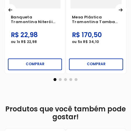
Banqueta
Mesa Plástica
Tramontina Niterói
Tramontina Tambaú
Eco Até 100kg
Preta
Vermelha
R$
22
,
98
R$
170
,
50
ou
1
x
R$
22
,
98
ou
5
x
R$
34
,
10
COMPRAR
COMPRAR
Produtos que você também pode
gostar!