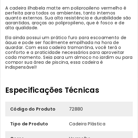
A cadeira ilhabela matte em polipropileno vermelho é
perfeita para todos os ambientes, tanto internos
quanto externos. Sua alta resistência e durabilidade são
garantidas, graças ao polipropileno, que é fosco e de
alta qualidade.
Ela ainda possui um prático furo para escoamento de
água e pode ser facilmente empilhada na hora de
guardar. Com essa cadeira tramontina, você terá o
conforto e a praticidade necessários para aproveitar
cada momento. Seja para um almoço no jardim ou para
compor sua área de piscina, essa cadeira é
indispensável!
Especificações Técnicas
Código do Produto
72880
Tipo de Produto
Cadeira Plástica