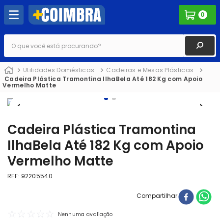
0
O que você está procurando?
Utilidades Domésticas
Cadeiras e Mesas Plásticas
Cadeira Plástica Tramontina IlhaBela Até 182 Kg com Apoio
Vermelho Matte
Cadeira Plástica Tramontina
IlhaBela Até 182 Kg com Apoio
Vermelho Matte
REF
:
92205540
Compartilhar
☆
☆
☆
☆
☆
Nenhuma avaliação