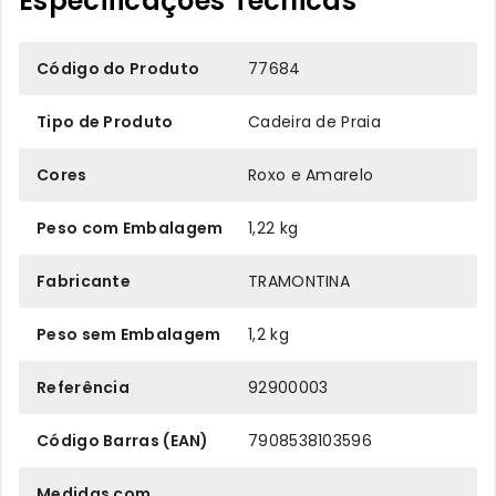
Especificações Técnicas
Código do Produto
77684
Tipo de Produto
Cadeira de Praia
Cores
Roxo e Amarelo
Peso com Embalagem
1,22 kg
Fabricante
TRAMONTINA
Peso sem Embalagem
1,2 kg
Referência
92900003
Código Barras (EAN)
7908538103596
Medidas com