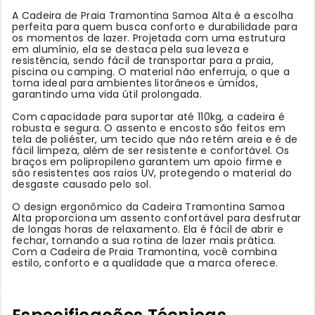
A Cadeira de Praia Tramontina Samoa Alta é a escolha
perfeita para quem busca conforto e durabilidade para
os momentos de lazer. Projetada com uma estrutura
em alumínio, ela se destaca pela sua leveza e
resistência, sendo fácil de transportar para a praia,
piscina ou camping. O material não enferruja, o que a
torna ideal para ambientes litorâneos e úmidos,
garantindo uma vida útil prolongada.
Com capacidade para suportar até 110kg, a cadeira é
robusta e segura. O assento e encosto são feitos em
tela de poliéster, um tecido que não retém areia e é de
fácil limpeza, além de ser resistente e confortável. Os
braços em polipropileno garantem um apoio firme e
são resistentes aos raios UV, protegendo o material do
desgaste causado pelo sol.
O design ergonômico da Cadeira Tramontina Samoa
Alta proporciona um assento confortável para desfrutar
de longas horas de relaxamento. Ela é fácil de abrir e
fechar, tornando a sua rotina de lazer mais prática.
Com a Cadeira de Praia Tramontina, você combina
estilo, conforto e a qualidade que a marca oferece.