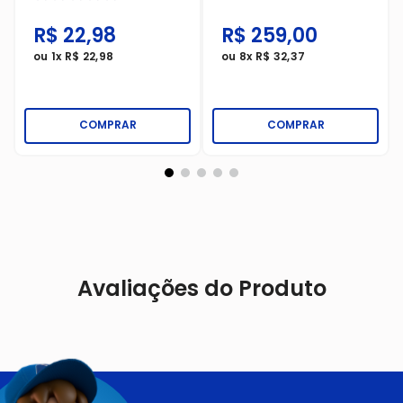
R$
22
,
98
R$
259
,
00
ou
1
x
R$
22
,
98
ou
8
x
R$
32
,
37
COMPRAR
COMPRAR
Avaliações do Produto