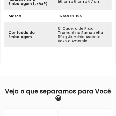
56 cm x 6 cm x 67 cm
Embalagem (LxAxP)
Marca
TRAMONTINA
01 Cadeira de Praia
Conteúdo da
Tramontina Samoa Alta
Embalagem
110kg Alumínio Assento
Roxo e Amarelo
Veja o que separamos para Você
😃